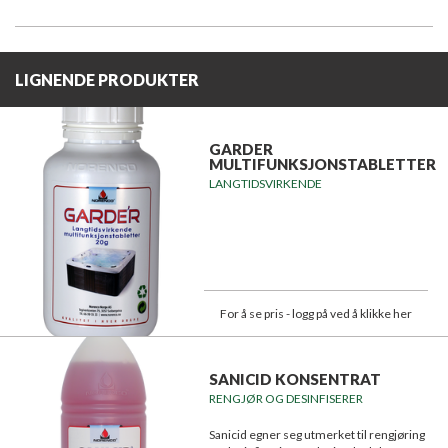
LIGNENDE PRODUKTER
GARDER
MULTIFUNKSJONSTABLETTER
LANGTIDSVIRKENDE
For å se pris - logg på ved å klikke her
SANICID KONSENTRAT
RENGJØR OG DESINFISERER
Sanicid egner seg utmerket til rengjøring