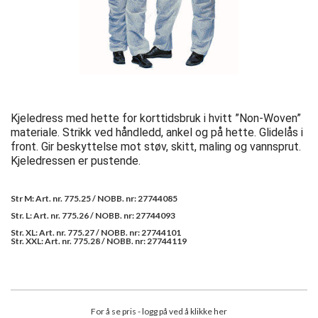
Kjeledress med hette for korttidsbruk i hvitt ”Non-Woven”
materiale. Strikk ved håndledd, ankel og på hette. Glidelås i
front. Gir beskyttelse mot støv, skitt, maling og vannsprut.
Kjeledressen er pustende.
Str M: Art. nr. 775.25 / NOBB. nr: 27744085
Str. L: Art. nr. 775.26 / NOBB. nr: 27744093
Str. XL: Art. nr. 775.27 / NOBB. nr: 27744101
Str. XXL: Art. nr. 775.28 / NOBB. nr: 27744119
For å se pris - logg på ved å klikke her