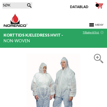
DATABLAD
MENY
Tilbake til list
KORTTIDS KJELEDRESS HVIT -
NON-WOVEN