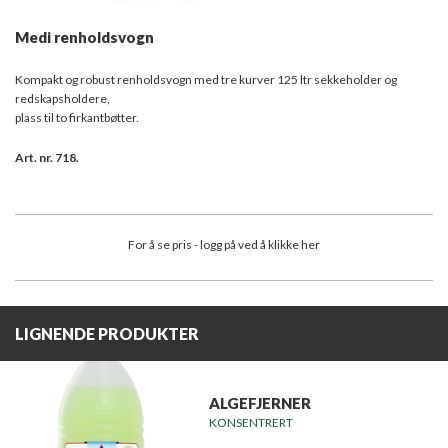
Medi renholdsvogn
Kompakt og robust renholdsvogn med tre kurver 125 ltr sekkeholder og
redskapsholdere,
plass til to firkantbøtter.
Art. nr. 718.
For å se pris - logg på ved å klikke her
LIGNENDE PRODUKTER
ALGEFJERNER
KONSENTRERT