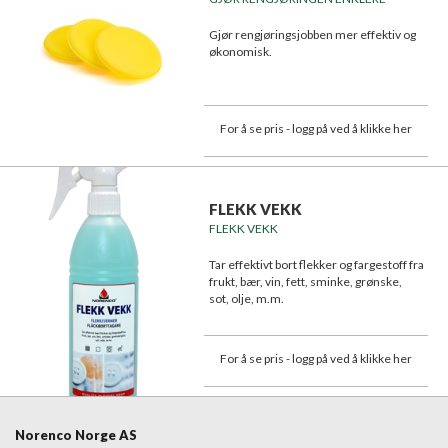
Gjør rengjøringsjobben mer effektiv og
økonomisk.
For å se pris - logg på ved å klikke her
FLEKK VEKK
FLEKK VEKK
Tar effektivt bort flekker og fargestoff fra
frukt, bær, vin, fett, sminke, grønske,
sot, olje, m.m.
For å se pris - logg på ved å klikke her
Norenco Norge AS