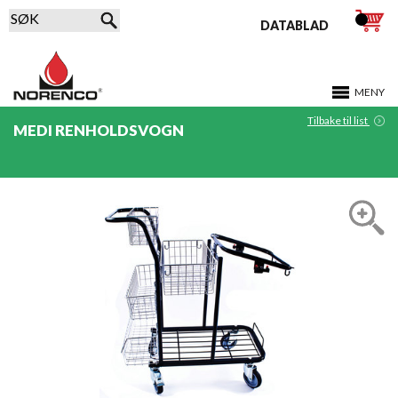
DATABLAD
MENY
Tilbake til list
MEDI RENHOLDSVOGN