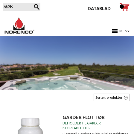
DATABLAD
MENY
BOBLEBAD
Sorter:
produkter
GARDER FLOTTØR
BEHOLDER TIL GARDER
KLORTABLETTER
Flottør til Garder Multifunksjonstabletter