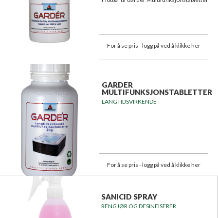
For å se pris - logg på ved å klikke her
GARDER
MULTIFUNKSJONSTABLETTER
LANGTIDSVIRKENDE
For å se pris - logg på ved å klikke her
SANICID SPRAY
RENGJØR OG DESINFISERER