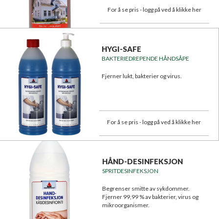
For å se pris - logg på ved å klikke her
HYGI-SAFE
BAKTERIEDREPENDE HÅNDSÅPE
Fjerner lukt, bakterier og virus.
For å se pris - logg på ved å klikke her
HÅND-DESINFEKSJON
SPRITDESINFEKSJON
Begrenser smitte av sykdommer.
Fjerner 99,99 % av bakterier, virus og
mikroorganismer.