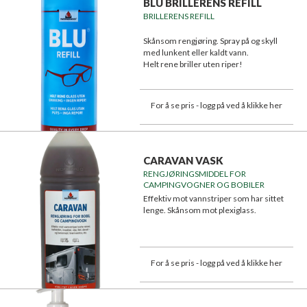
BLU BRILLERENS REFILL
BRILLERENS REFILL
Skånsom rengjøring. Spray på og skyll
med lunkent eller kaldt vann.
Helt rene briller uten riper!
For å se pris - logg på ved å klikke her
CARAVAN VASK
RENGJØRINGSMIDDEL FOR
CAMPINGVOGNER OG BOBILER
Effektiv mot vannstriper som har sittet
lenge. Skånsom mot plexiglass.
For å se pris - logg på ved å klikke her