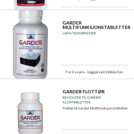
GARDER
MULTIFUNKSJONSTABLETTER
LANGTIDSVIRKENDE
For å se pris - logg på ved å klikke her
GARDER FLOTTØR
BEHOLDER TIL GARDER
KLORTABLETTER
Flottør til Garder Multifunksjonstabletter