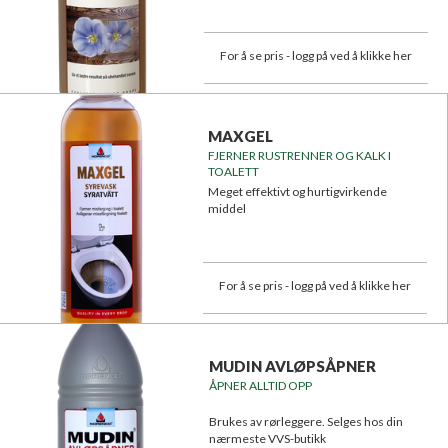
For å se pris - logg på ved å klikke her
MAXGEL
FJERNER RUSTRENNER OG KALK I
TOALETT
Meget effektivt og hurtigvirkende
middel
For å se pris - logg på ved å klikke her
MUDIN AVLØPSÅPNER
ÅPNER ALLTID OPP
Brukes av rørleggere. Selges hos din
nærmeste VVS-butikk