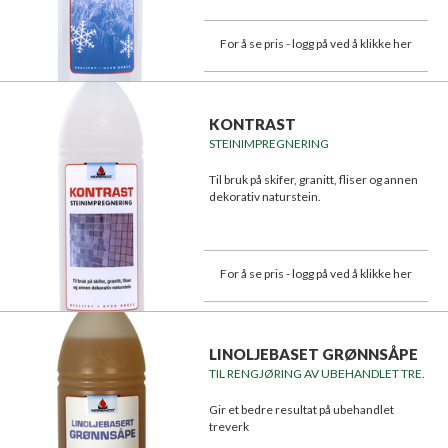
For å se pris - logg på ved å klikke her
KONTRAST
STEINIMPREGNERING
Til bruk på skifer, granitt, fliser og annen
dekorativ naturstein.
For å se pris - logg på ved å klikke her
LINOLJEBASET GRØNNSÅPE
TIL RENGJØRING AV UBEHANDLET TRE.
Gir et bedre resultat på ubehandlet
treverk