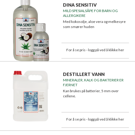
DINA SENSITIV
MILD SPESIALSÅPE FOR BARN OG
ALLERGIKERE
Med kokosolje, aloe vera og melkesyre
som smører huden
For å se pris - logg på ved å klikke her
DESTILLERT VANN
MINERALER, KALK OG BAKTERIER ER
FJERNET
Kan brukes på batterier, 5 mm over
cellene.
For å se pris - logg på ved å klikke her