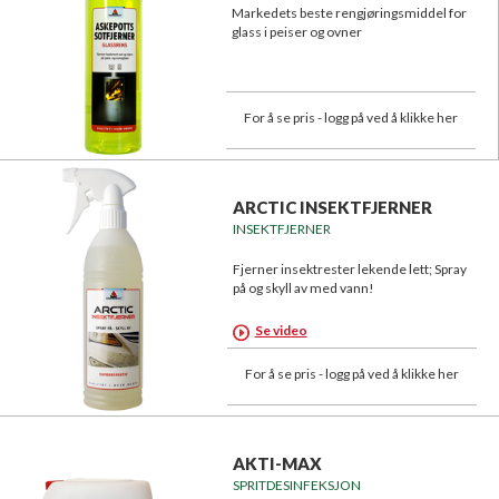
Markedets beste rengjøringsmiddel for
glass i peiser og ovner
For å se pris - logg på ved å klikke her
ARCTIC INSEKTFJERNER
INSEKTFJERNER
Fjerner insektrester lekende lett; Spray
på og skyll av med vann!
Se video
For å se pris - logg på ved å klikke her
AKTI-MAX
SPRITDESINFEKSJON