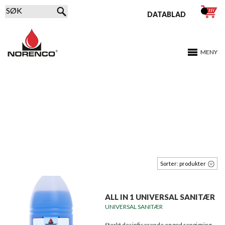
DATABLAD
MENY
ALLE PRODUKTER
Sorter:
produkter
ALL IN 1 UNIVERSAL SANITÆR
UNIVERSAL SANITÆR
Sterkt desinfiserende og god rengjøring.