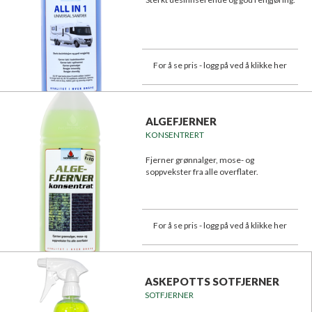
For å se pris - logg på ved å klikke her
ALGEFJERNER
KONSENTRERT
Fjerner grønnalger, mose- og
soppvekster fra alle overflater.
For å se pris - logg på ved å klikke her
ASKEPOTTS SOTFJERNER
SOTFJERNER