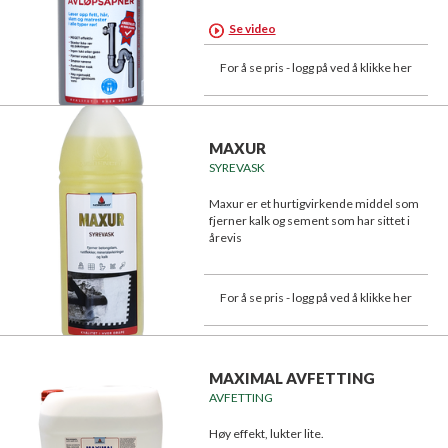
Se video
For å se pris - logg på ved å klikke her
MAXUR
SYREVASK
Maxur er et hurtigvirkende middel som
fjerner kalk og sement som har sittet i
årevis
For å se pris - logg på ved å klikke her
MAXIMAL AVFETTING
AVFETTING
Høy effekt, lukter lite.