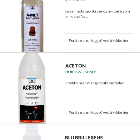
Løser raskt opp skruer og muttere som
er rustet fast.
For å se pris - logg på ved å klikke her
ACETON
HURTIGVIRKENDE
Effektiv med mange bruksområder
For å se pris - logg på ved å klikke her
BLU BRILLERENS