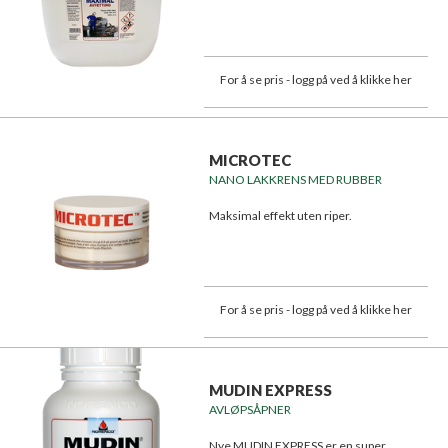
For å se pris - logg på ved å klikke her
MICROTEC
NANO LAKKRENS MED RUBBER
Maksimal effekt uten riper.
For å se pris - logg på ved å klikke her
MUDIN EXPRESS
AVLØPSÅPNER
Nye MUDIN EXPRESS er en super