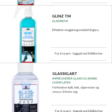
GLINZ TM
GLASSRENS
Effektivt rengjøringsmiddel til glass
For å se pris - logg på ved å klikke her
GLASSKLART
IMPREGNERER GLASS OG ANDRE
OVERFLATER
Forhindrer kalk, fett, såperester og
smuss i å feste seg.
For å se pris - logg på ved å klikke her