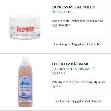
EXPRESS METAL POLISH
METALLPOLISH
Express Metal Polish er hurtigvirkende
og gir høy glans.
For å se pris - logg på ved å klikke her
EFFEKTIV BÅTVASK
RENGJØR ALT FRA TOPCOAT TIL
KALESJER
Effektiv mot fett, forurensning, alger, sot
og blod.
For å se pris - logg på ved å klikke her