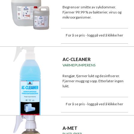
Begrenser smitte av sykdommer.
Fjerner 99,99 % av bakterier, virus og
mikroorganismer.
For å se pris - logg på ved å klikke her
AC-CLEANER
VARMEPUMPERENS
Rengjør, fjerner lukt og desinfiserer.
Fjerner mugg og sopp. Etterlater ingen
lukt.
For å se pris - logg på ved å klikke her
A-MET
RUSTLØSER