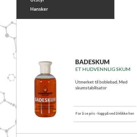
Hansker
BADESKUM
ET HUDVENNLIG SKUM
Utmerket til boblebad. Med
skumstabilisator
For å se pris - logg på ved å klikke her