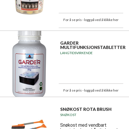
For å se pris - logg på ved å klikke her
GARDER
MULTIFUNKSJONSTABLETTER
LANGTIDSVIRKENDE
For å se pris - logg på ved å klikke her
SNØKOST ROTA BRUSH
SNØKOST
Snøkost med vendbart