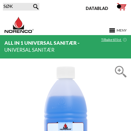
DATABLAD
MENY
Tilbake til list
ALL IN 1 UNIVERSAL SANITÆR -
UNIVERSAL SANITÆR