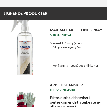
LIGNENDE PRODUKTER
MAXIMAL AVFETTING SPRAY
FJERNER ASFALT
Maximal Avfetting fjerner
asfalt, grease, olje og fett
For å se pris - logg på ved å klikke her
ARBEIDSHANSKER
BRITANIA HELFORET
Britania arbeidshansker i
geiteskinn er det sterkeste av
alle skinntyper i