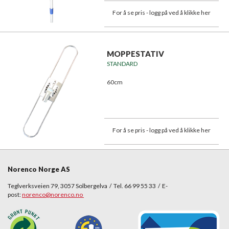
For å se pris - logg på ved å klikke her
MOPPESTATIV
STANDARD
60cm
For å se pris - logg på ved å klikke her
Norenco Norge AS
Teglverksveien 79, 3057 Solbergelva / Tel. 66 99 55 33 / E-
post:
norenco@norenco.no