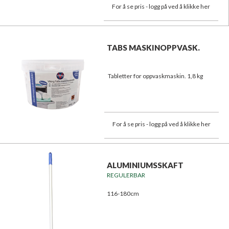
For å se pris - logg på ved å klikke her
TABS MASKINOPPVASK.
Tabletter for oppvaskmaskin. 1,8 kg
For å se pris - logg på ved å klikke her
ALUMINIUMSSKAFT
REGULERBAR
116-180cm