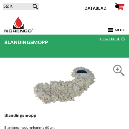
DATABLAD
MENY
Tilbake til list
BLANDINGSMOPP
Blandingsmopp
Blandingsmopp m/lomme 60 cm.