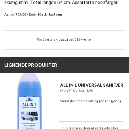
skumgummi. Total lengde 64 cm. Assorterte neonfarger.
Art.nr. 753.08 / Emb. 10 stk i kartong
For å se pris - logg på ved å klikke her
LIGNENDE PRODUKTER
ALL IN 1 UNIVERSAL SANITÆR
UNIVERSAL SANITÆR
Sterkt desinfiserende og god rengjøring.
For å se pris - logg på ved å klikke her