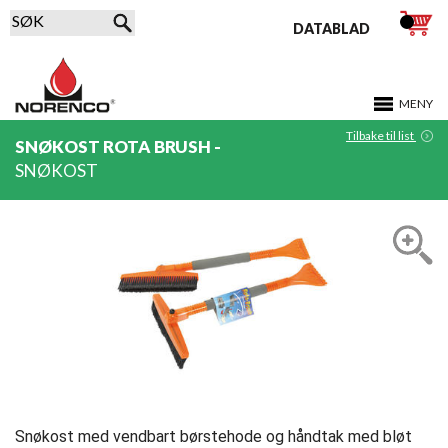
DATABLAD
MENY
Tilbake til list
SNØKOST ROTA BRUSH -
SNØKOST
Snøkost med vendbart børstehode og håndtak med bløt