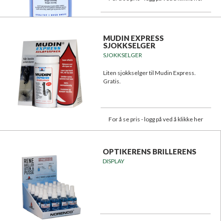
MUDIN EXPRESS
SJOKKSELGER
SJOKKSELGER
Liten sjokkselger til Mudin Express.
Gratis.
For å se pris - logg på ved å klikke her
OPTIKERENS BRILLERENS
DISPLAY