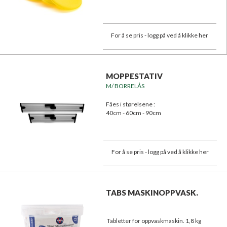
For å se pris - logg på ved å klikke her
MOPPESTATIV
M/ BORRELÅS
Fåes i størelsene :
40cm - 60cm - 90cm
For å se pris - logg på ved å klikke her
TABS MASKINOPPVASK.
Tabletter for oppvaskmaskin. 1,8 kg