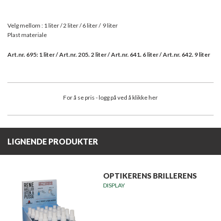
Velg mellom : 1 liter / 2 liter / 6 liter / 9 liter
Plast materiale
Art.nr. 695: 1 liter / Art.nr. 205. 2 liter / Art.nr. 641. 6 liter / Art.nr. 642. 9 liter
For å se pris - logg på ved å klikke her
LIGNENDE PRODUKTER
OPTIKERENS BRILLERENS
DISPLAY