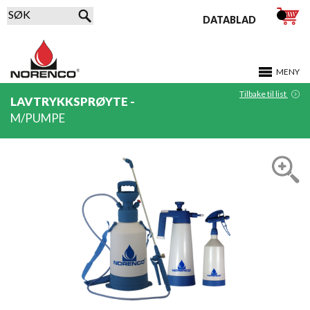
DATABLAD
MENY
Tilbake til list
LAVTRYKKSPRØYTE -
M/PUMPE