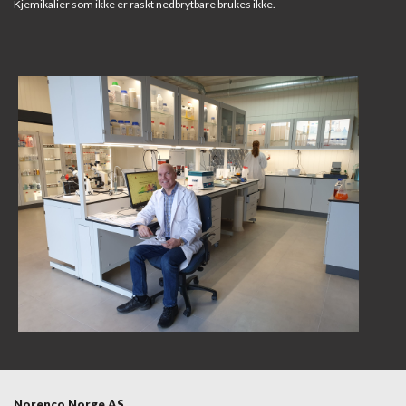
Kjemikalier som ikke er raskt nedbrytbare brukes ikke.
Norenco Norge AS