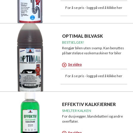
For å se pris - logg på ved å klikke her
OPTIMAL BILVASK
BESTSELGER!
Rengjør bilen uten svamp. Kan benyttes
på børsteløse vaskemaskiner for biler
Se video
For å se pris - logg på ved å klikke her
EFFEKTIV KALKFJERNER
SMELTER KALKEN
For dusjvegger, blandebatteri og andre
overflater.
Se video