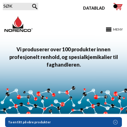
DATABLAD
MENY
Vi produserer over 100 produkter innen
profesjonelt renhold, og spesialkjemikalier til
faghandleren.
Ta en titt på våre produkter