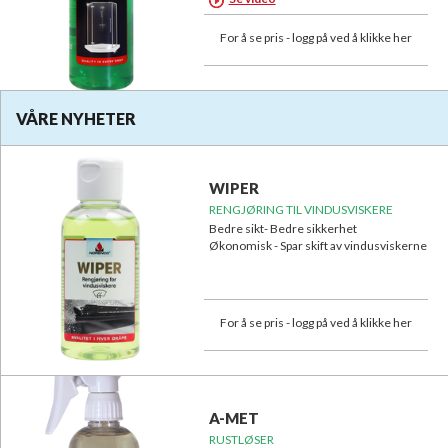
For å se pris - logg på ved å klikke her
VÅRE NYHETER
WIPER
RENGJØRING TIL VINDUSVISKERE
Bedre sikt- Bedre sikkerhet
Økonomisk - Spar skift av vindusviskerne
For å se pris - logg på ved å klikke her
A-MET
RUSTLØSER