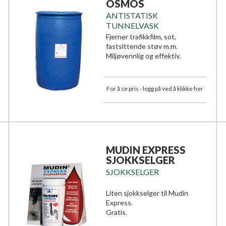
OSMOS
ANTISTATISK
TUNNELVASK
Fjerner trafikkfilm, sot,
fastsittende støv m.m.
Miljøvennlig og effektiv.
For å se pris - logg på ved å klikke her
MUDIN EXPRESS
SJOKKSELGER
SJOKKSELGER
Liten sjokkselger til Mudin
Express.
Gratis.