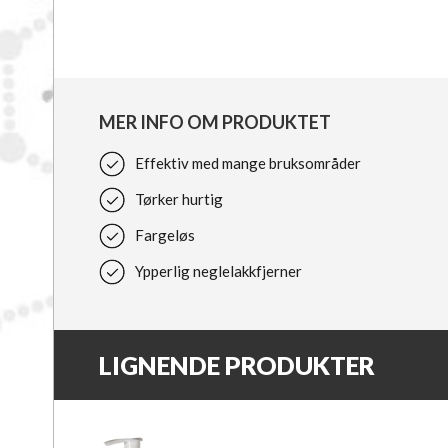
MER INFO OM PRODUKTET
Effektiv med mange bruksområder
Tørker hurtig
Fargeløs
Ypperlig neglelakkfjerner
LIGNENDE PRODUKTER