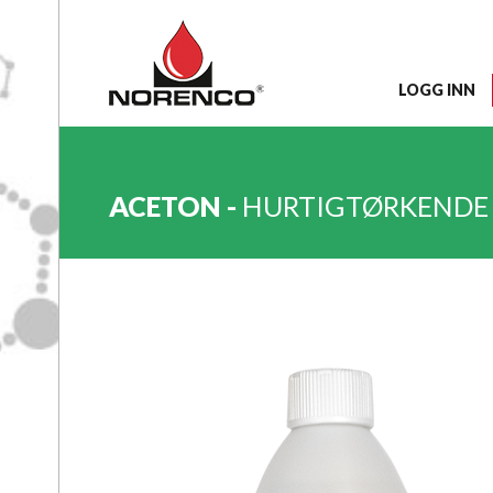
LOGG INN
ACETON -
HURTIGTØRKENDE