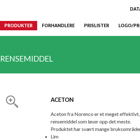
DAT
PRODUKTER
FORHANDLERE
PRISLISTER
LOGO/PR
 RENSEMIDDEL
ACETON
Aceton fra Norenco er et meget effektivt,
rensemiddel som løser opp det meste.
Produktet har svært mange bruksområder, 
Lim