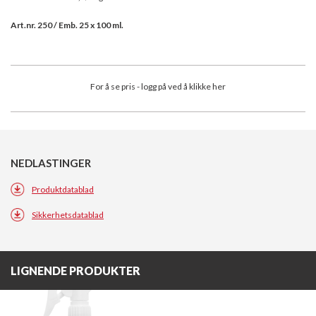
Art.nr. 250 / Emb. 25 x 100 ml.
For å se pris - logg på ved å klikke her
NEDLASTINGER
Produktdatablad
Sikkerhetsdatablad
LIGNENDE PRODUKTER