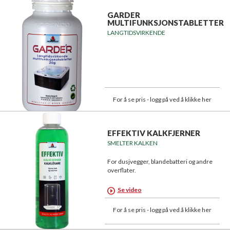
GARDER
MULTIFUNKSJONSTABLETTER
LANGTIDSVIRKENDE
For å se pris - logg på ved å klikke her
EFFEKTIV KALKFJERNER
SMELTER KALKEN
For dusjvegger, blandebatteri og andre
overflater.
Se video
For å se pris - logg på ved å klikke her