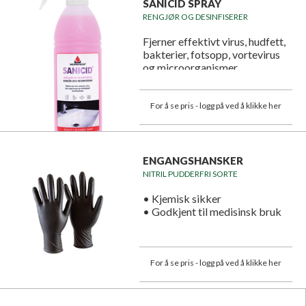
SANICID SPRAY
RENGJØR OG DESINFISERER
Fjerner effektivt virus, hudfett,
bakterier, fotsopp, vortevirus
og microorganismer.
For å se pris - logg på ved å klikke her
ENGANGSHANSKER
NITRIL PUDDERFRI SORTE
• Kjemisk sikker
• Godkjent til medisinsk bruk
For å se pris - logg på ved å klikke her