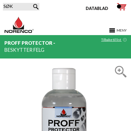
DATABLAD
MENY
Tilbake til list
PROFF PROTECTOR -
BESKYTTER FELG