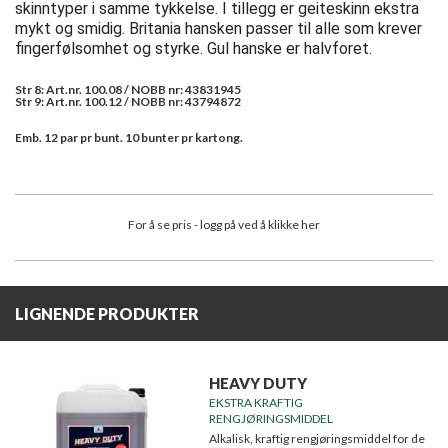
skinntyper i samme tykkelse. I tillegg er geiteskinn ekstra
mykt og smidig. Britania hansken passer til alle som krever
fingerfølsomhet og styrke. Gul hanske er halvforet.
Str 8: Art.nr. 100.08 / NOBB nr: 43831945
Str 9: Art.nr. 100.12 / NOBB nr: 43794872
Emb. 12 par pr bunt. 10 bunter pr kartong.
For å se pris - logg på ved å klikke her
LIGNENDE PRODUKTER
HEAVY DUTY
EKSTRA KRAFTIG
RENGJØRINGSMIDDEL
Alkalisk, kraftig rengjøringsmiddel for de