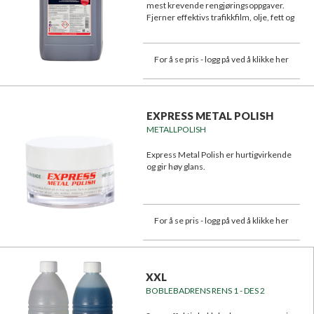
mest krevende rengjøringsoppgaver.
Fjerner effektivs trafikkfilm, olje, fett og
smuss.
For å se pris - logg på ved å klikke her
EXPRESS METAL POLISH
METALLPOLISH
Express Metal Polish er hurtigvirkende
og gir høy glans.
For å se pris - logg på ved å klikke her
XXL
BOBLEBADRENS RENS 1 - DES 2