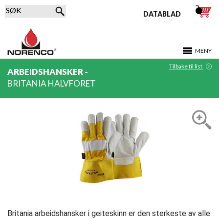
DATABLAD
MENY
Tilbake til list
ARBEIDSHANSKER -
BRITANIA HALVFORET
Britania arbeidshansker i geiteskinn er den sterkeste av alle