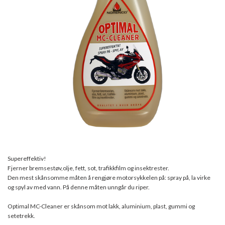
Supereffektiv!
Fjerner bremsestøv,olje, fett, sot, trafikkfilm og insektrester.
Den mest skånsomme måten å rengjøre motorsykkelen på: spray på, la virke
og spyl av med vann. På denne måten unngår du riper.
Optimal MC-Cleaner er skånsom mot lakk, aluminium, plast, gummi og
setetrekk.