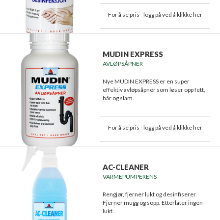
For å se pris - logg på ved å klikke her
MUDIN EXPRESS
AVLØPSÅPNER
Nye MUDIN EXPRESS er en super
effektiv avløpsåpner som løser opp fett,
hår og slam.
For å se pris - logg på ved å klikke her
AC-CLEANER
VARMEPUMPERENS
Rengjør, fjerner lukt og desinfiserer.
Fjerner mugg og sopp. Etterlater ingen
lukt.