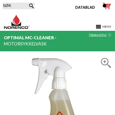
DATABLAD
MENY
Tilbake til list
OPTIMAL MC-CLEANER -
MOTORSYKKELVASK